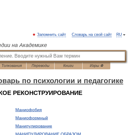
Запомнить сайт
Словарь на свой сайт
RU
едии на Академике
Толкования
Переводы
Книги
Игры ⚽
варь по психологии и педагогике
СКОЕ РЕКОНСТРУИРОВАНИЕ
Маниофобия
Маниоформный
Манипулирование
МАНИПУЛИРОВАНИЕ ОБРАЗОМ